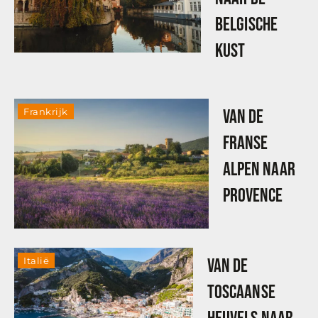
Belgische
Kust
Frankrijk
Van de
Franse
Alpen naar
Provence
Italië
Van de
Toscaanse