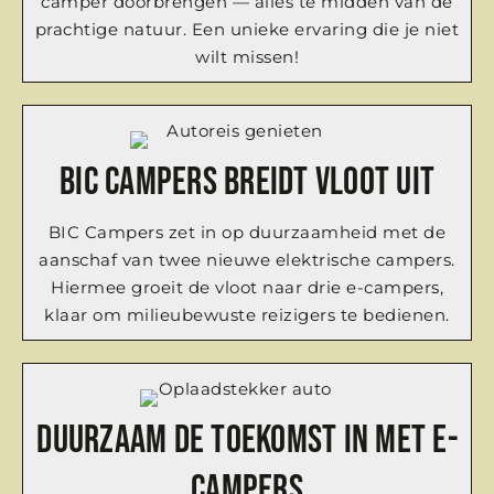
camper doorbrengen — alles te midden van de
prachtige natuur. Een unieke ervaring die je niet
wilt missen!
BIC Campers breidt vloot uit
BIC Campers zet in op duurzaamheid met de
aanschaf van twee nieuwe elektrische campers.
Hiermee groeit de vloot naar drie e-campers,
klaar om milieubewuste reizigers te bedienen.
Duurzaam de toekomst in met e-
campers