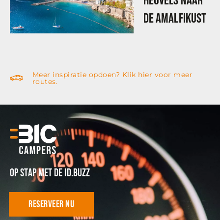
heuvels naar
de Amalfikust
Meer inspiratie opdoen? Klik hier voor meer
routes.
Op stap met de ID.Buzz
reserveer nu