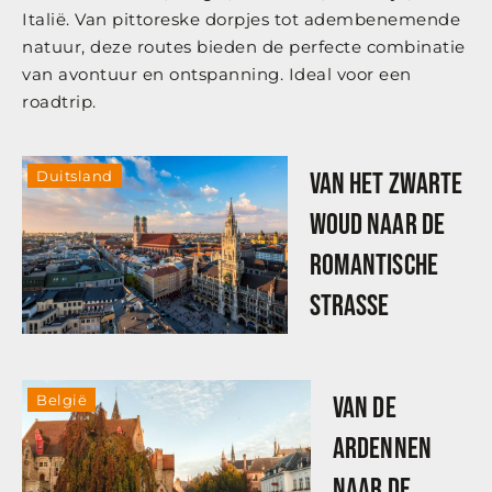
Italië. Van pittoreske dorpjes tot adembenemende
natuur, deze routes bieden de perfecte combinatie
van avontuur en ontspanning. Ideal voor een
roadtrip.
Duitsland
Van het Zwarte
Woud naar de
Romantische
Strasse
België
Van de
Ardennen
naar de