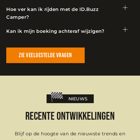
Hoe ver kan ik rijden met de ID.Buzz
Camper?
Kan ik mijn boeking achteraf wijzigen?
Zie veelgestelde vragen
NIEUWS
Recente ontwikkelingen
Blijf op de hoogte van de nieuwste trends en